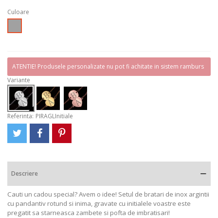
Culoare
Argintiu
ATENTIE! Produsele personalizate nu pot fi achitate in sistem ramburs
Variante
Referinta:
PIRAGLInitiale
Descriere
Cauti un cadou special? Avem o idee! Setul de bratari de inox argintii
cu pandantiv rotund si inima, gravate cu initialele voastre este
pregatit sa starneasca zambete si pofta de imbratisari!