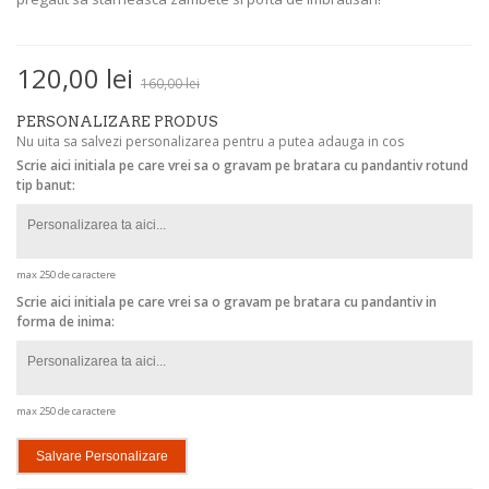
120,00 lei
160,00 lei
PERSONALIZARE PRODUS
Nu uita sa salvezi personalizarea pentru a putea adauga in cos
Scrie aici initiala pe care vrei sa o gravam pe bratara cu pandantiv rotund
tip banut:
max 250 de caractere
Scrie aici initiala pe care vrei sa o gravam pe bratara cu pandantiv in
forma de inima:
max 250 de caractere
Salvare Personalizare