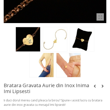
Bratara Gravata Aurie din Inox Inima
Imi Lipsesti
Ii duci dorul mereu cand pleaca la birou? Spune-i acest lucru cu bratara
aurie din inox gravata cu mesajul Imi lipsesti!