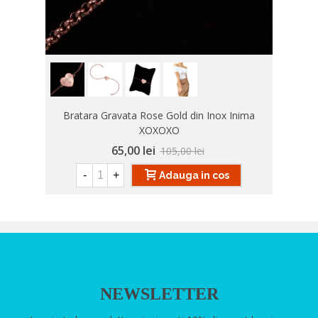
Bratara Gravata Rose Gold din Inox Inima
XOXOXO
65,00 lei
105,00 lei
-
+
Adauga in cos
NEWSLETTER