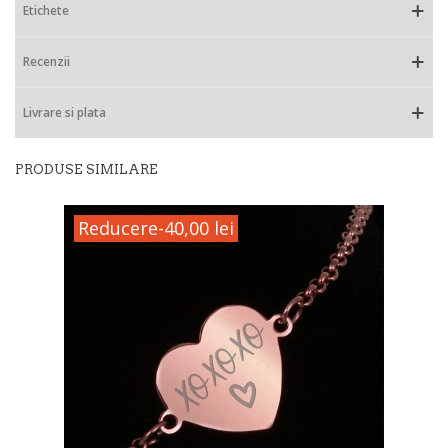
Etichete
Recenzii
Livrare si plata
PRODUSE SIMILARE
Reducere
-40,00 lei