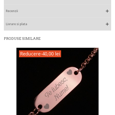
Recenzii
Livrare si plata
PRODUSE SIMILARE
Reducere
-40,00 lei