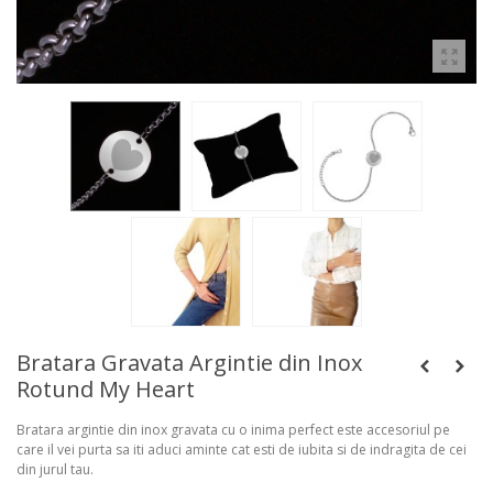
Bratara Gravata Argintie din Inox
Rotund My Heart
Bratara argintie din inox gravata cu o inima perfect este accesoriul pe
care il vei purta sa iti aduci aminte cat esti de iubita si de indragita de cei
din jurul tau.