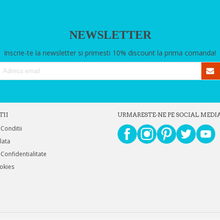
NEWSLETTER
Inscrie-te la newsletter si primesti 10% discount la prima comanda!
TII
URMARESTE-NE PE SOCIAL MEDI
 Conditii
Plata
 Confidentialitate
ookies