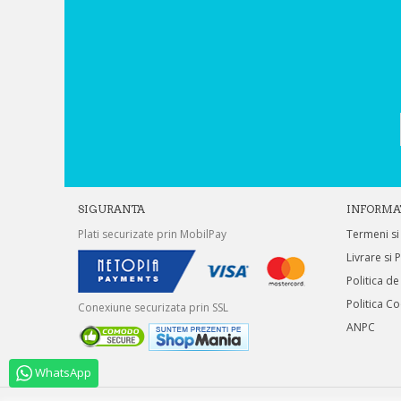
SIGURANTA
INFORMA
Plati securizate prin MobilPay
Termeni si
Livrare si 
Politica de
Politica C
Conexiune securizata prin SSL
ANPC
WhatsApp