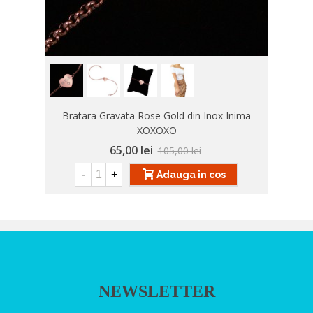
Bratara Gravata Rose Gold din Inox Inima
XOXOXO
65,00 lei
105,00 lei
-
+
Adauga in cos
NEWSLETTER