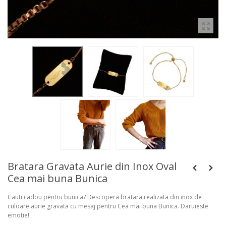
Bratara Gravata Aurie din Inox Oval
Cea mai buna Bunica
Cauti cadou pentru bunica? Descopera bratara realizata din inox de
culoare aurie gravata cu mesaj pentru Cea mai buna Bunica. Daruieste
emotie!