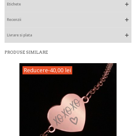
Etichete
Recenzii
Livrare si plata
PRODUSE SIMILARE
Reducere
-40,00 lei