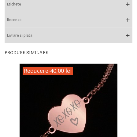
Etichete
Recenzii
Livrare si plata
PRODUSE SIMILARE
Reducere
-40,00 lei