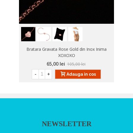
Bratara Gravata Rose Gold din Inox Inima
XOXOXO
65,00 lei
105,00 lei
-
+
Adauga in cos
NEWSLETTER