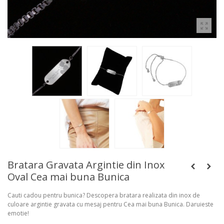
Bratara Gravata Argintie din Inox
Oval Cea mai buna Bunica
Cauti cadou pentru bunica? Descopera bratara realizata din inox de
culoare argintie gravata cu mesaj pentru Cea mai buna Bunica. Daruieste
emotie!