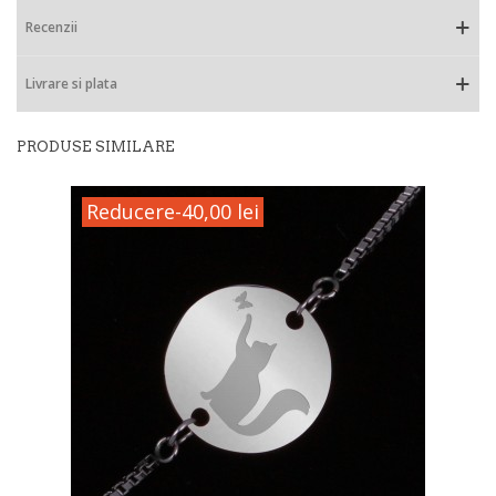
Recenzii
Livrare si plata
PRODUSE SIMILARE
Reducere
-40,00 lei