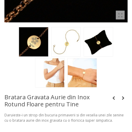
Bratara Gravata Aurie din Inox
Rotund Floare pentru Tine
Daruieste-i un strop din bucuria primaverii si din veselia unei zile senine
cu o bratara aurie din inox gravata cu o floricica super simpatica.