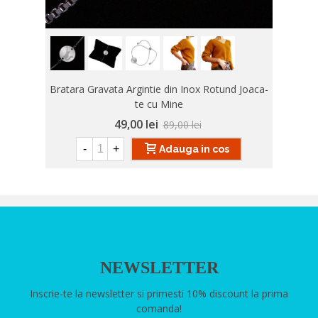
Bratara Gravata Argintie din Inox Rotund Joaca-
te cu Mine
49,00 lei
89,00 lei
-
+
Adauga in cos
NEWSLETTER
Inscrie-te la newsletter si primesti 10% discount la prima
comanda!